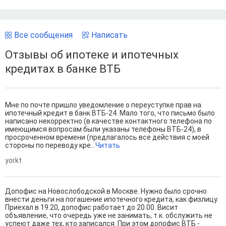
Все сообщения
Написать
Отзывы об ипотеке и ипотечных
кредитах в банке ВТБ
Мне по почте пришло уведомление о переуступке прав на
ипотечный кредит в банк ВТБ-24. Мало того, что письмо было
написано некорректно (в качестве контактного телефона по
имеющимся вопросам были указаны телефоны ВТБ-24), в
просроченном времени (предлагалось все действия с моей
стороны по переводу кре...
Читать
yorkt
Допофис на Новослободской в Москве. Нужно было срочно
внести деньги на погашение ипотечного кредита, как физлицу.
Приехал в 19.20, допофис работает до 20.00. Висит
объявление, что очередь уже не занимать, т.к. обслужить не
успеют даже тех, кто записался. При этом допофис ВТБ -