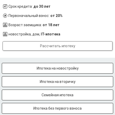
Срок кредита:
до 30 лет
Первоначальный взнос:
от 20%
Возраст заемщика:
от 18 лет
новостройка, дом,
IT-ипотека
Рассчитать ипотеку
Ипотека на новостройку
Ипотека на вторичку
Семейная ипотека
Ипотека без первого взноса