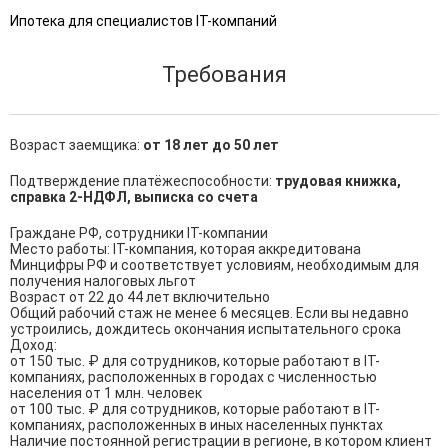
Ипотека для специалистов IT-компаний
Требования
Возраст заемщика:
от 18 лет до 50 лет
Подтверждение платёжеспособности:
трудовая книжка,
справка 2-НДФЛ, выписка со счета
Граждане РФ, сотрудники IT-компании

Место работы: IT-компания, которая аккредитована 
Минцифры РФ и соответствует условиям, необходимым для 
получения налоговых льгот

Возраст от 22 до 44 лет включительно

Общий рабочий стаж не менее 6 месяцев. Если вы недавно 
устроились, дождитесь окончания испытательного срока

Доход:

от 150 тыс. ₽ для сотрудников, которые работают в IT-
компаниях, расположенных в городах с численностью 
населения от 1 млн. человек

от 100 тыс. ₽ для сотрудников, которые работают в IT-
компаниях, расположенных в иных населенных пунктах

Наличие постоянной регистрации в регионе, в котором клиент 