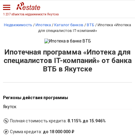
1 237 объектов недвижимости Якутска
Недвижимость
/
Ипотека
/
Каталог банков
/
ВТБ
/
Ипотека «Ипотека
для специалистов IT-компаний»
Ипотечная программа «Ипотека для
специалистов IT-компаний» от банка
ВТБ в Якутске
Регионы действия программы
Якутск
Полная стоимость кредита:
8.115% до 15.946%
Сумма кредита:
до 18 000 000 ₽