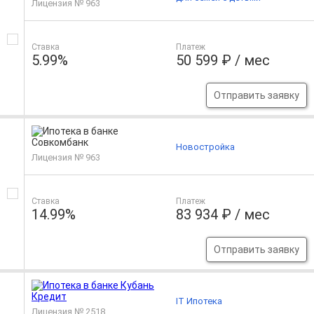
Лицензия № 963
Ставка
Платеж
5.99%
50 599 ₽ / мес
Отправить заявку
Новостройка
Лицензия № 963
Ставка
Платеж
14.99%
83 934 ₽ / мес
Отправить заявку
IT Ипотека
Лицензия № 2518