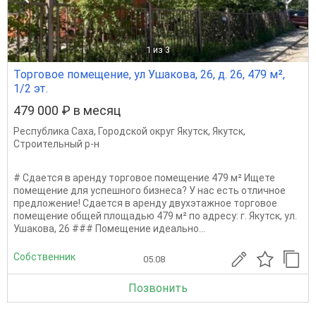
1
из 3
Торговое помещение, ул Ушакова, 26, д. 26, 479 м²,
1/2 эт.
479 000 ₽ в месяц
Республика Саха
,
Городской округ Якутск
,
Якутск
,
Строительный р-н
# Сдается в аренду торговое помещение 479 м² Ищете
помещение для успешного бизнеса? У нас есть отличное
предложение! Сдается в аренду двухэтажное торговое
помещение общей площадью 479 м² по адресу: г. Якутск, ул.
Ушакова, 26 ### Помещение идеально...
Собственник
05.08
Позвонить