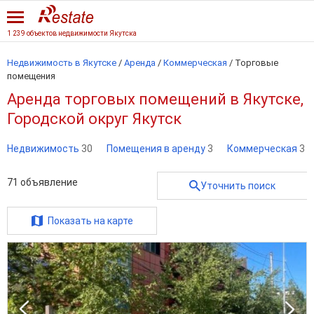
1 239 объектов недвижимости Якутска
Недвижимость в Якутске
/
Аренда
/
Коммерческая
/
Торговые
помещения
Аренда торговых помещений в Якутске,
Городской округ Якутск
Недвижимость
30
Помещения в аренду
3
Коммерческая
3
71
объявление
Уточнить поиск
Показать на карте