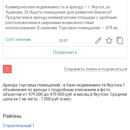
Коммерческая недвижимость в аренду — г. Якутск, ул.
Ушакова, 26 Ищете помещение для развития бизнеса?
Предлагаем в аренду коммерческие площади с удобным
расположением и широкими возможностями
использования. В наличии: Торговое помещение — 479 кв....
Собственник
20.07
Позвонить
1
Сохранить поиск и подписаться
Аренда торговых помещений - в базе недвижимости Якутска 1
объявление по аренде с подробным описанием и фото
объектов от
479 000
до
479 000
руб. в месяц в Якутске. Средняя
цена за 1 кв. метр - 1 000 руб. в мес.
Районы
Строительный
1