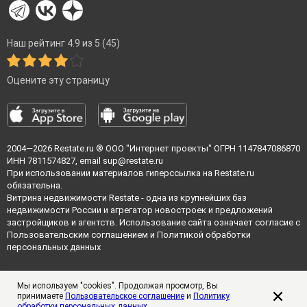
Наш рейтинг 4.9 из 5 (45)
Оцените эту страницу
2004—2026
Restate.ru
® ООО "Интернет проекты" ОГРН 1147847086870
ИНН 7811574827, email
sup@restate.ru
При использовании материалов гиперссылка на Restate.ru
обязательна.
Витрина недвижимости Restate - одна из крупнейших баз
недвижимости России и агрегатор новостроек и предложений
застройщиков и агентств. Использование сайта означает согласие с
Пользовательским соглашением
и
Политикой обработки
персональных данных
Мы используем "cookies". Продолжая просмотр, Вы
принимаете
Пользовательское соглашение
и
Политику
обработки персональных данных
.