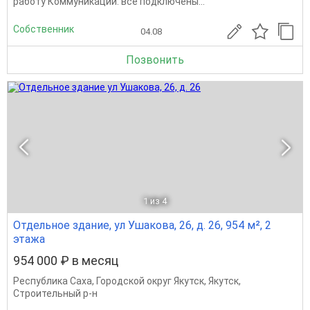
работу Коммуникации: все подключены...
Собственник
04.08
Позвонить
1
из 4
Отдельное здание, ул Ушакова, 26, д. 26, 954 м², 2
этажа
954 000 ₽ в месяц
Республика Саха
,
Городской округ Якутск
,
Якутск
,
Строительный р-н