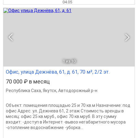
04.05
1
из 10
Офис, улица Дежнёва, 61, д. 61, 70 м², 2/2 эт.
70 000 ₽ в месяц
Республика Саха
,
Якутск
,
Автодорожный р-н
Объект: помещения площадью 25 и 70 кв.м Назначение: под
офис Адрес: ул. Дежнева 61, 2 этаж Стоимость аренды в
месяц: офис 25 кв.мруб., офис 70 кв.мруб. В эту сумму
входит: -доступ в Интернет -вывоз негабаритного мусора
-отопление водоснабжение -уборка...