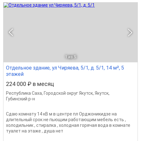
1
из 5
Отдельное здание, ул Чиряева, 5/1, д. 5/1, 14 м², 5
этажей
224 000 ₽ в месяц
Республика Саха
,
Городской округ Якутск
,
Якутск
,
Губинский р-н
Сдаю комнату 14 кВ м в центре пл Орджоникидзе на
длительный срок не пьющим работающим мебель есть ,
холодильник , стиралка , холодная горячая вода в комнате
туалет на этаже , душа нет