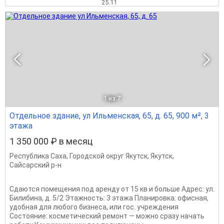
25.11
1
из 7
Отдельное здание, ул Ильменская, 65, д. 65, 900 м², 3
этажа
1 350 000 ₽ в месяц
Республика Саха
,
Городской округ Якутск
,
Якутск
,
Сайсарский р-н
Сдаются помещения под аренду от 15 кв и больше Адрес: ул.
Билибина, д. 5/2 Этажность: 3 этажа Планировка: офисная,
удобная для любого бизнеса, или гос. учреждения
Состояние: косметический ремонт — можно сразу начать