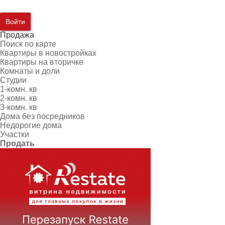
Войти
Продажа
Поиск по карте
Квартиры в новостройках
Квартиры на вторичке
Комнаты и доли
Студии
1-комн. кв
2-комн. кв
3-комн. кв
Дома без посредников
Недорогие дома
Участки
Продать