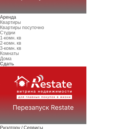
Аренда
Квартиры
Квартиры посуточно
Студии
1-комн. кв
2-комн. кв
3-комн. кв
Комнаты
Дома
Сдать
Риэлтору / Сервисы