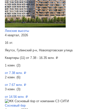
Ленские высоты
4 квартал, 2026
16 эт.
Якутск, Губинский р-н, Новопортовская улица
Квартиры (11) от
7.38 - 16.35 млн.
a
1 комн. (2):
от 7.38 млн.
a
2 комн. (6):
от 7.67 млн.
a
3 комн. (3):
от 14.56 млн.
a
Сосновый бор