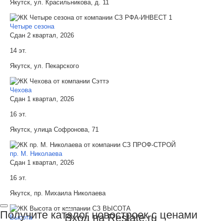
Якутск, ул. Красильникова, д. 11
Четыре сезона
Сдан 2 квартал, 2026
14 эт.
Якутск, ул. Пекарского
Чехова
Сдан 1 квартал, 2026
16 эт.
Якутск, улица Софронова, 71
пр. М. Николаева
Сдан 1 квартал, 2026
16 эт.
Якутск, пр. Михаила Николаева
Получите каталог новостроек с ценами
Вход на Restate.ru
Высота