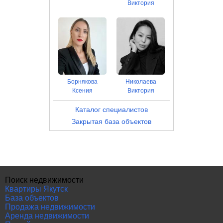
Виктория
Борнякова
Николаева
Ксения
Виктория
Каталог специалистов
Закрытая база объектов
Поиск недвижимости
Квартиры Якутск
База объектов
Продажа недвижимости
Аренда недвижимости