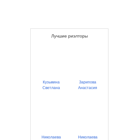
Лучшие риэлторы
Кузьмина
Зарипова
Светлана
Анастасия
Николаева
Николаева