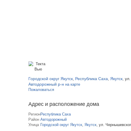
Городской округ Якутск
Республика Саха
Якутск
ул
,
,
,
Автодорожный р-н
на карте
Пожаловаться
Адрес и расположение дома
Регион
Республика Саха
Район
Автодорожный
Улица
Городской округ Якутск
,
Якутск
,
ул. Чернышевско