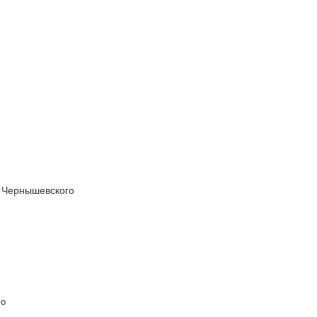
. Чернышевского
го