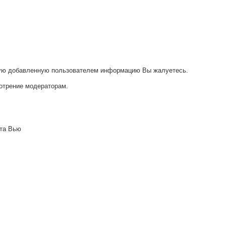
акую добавленную пользователем информацию Вы жалуетесь.
отрение модераторам.
та Вью