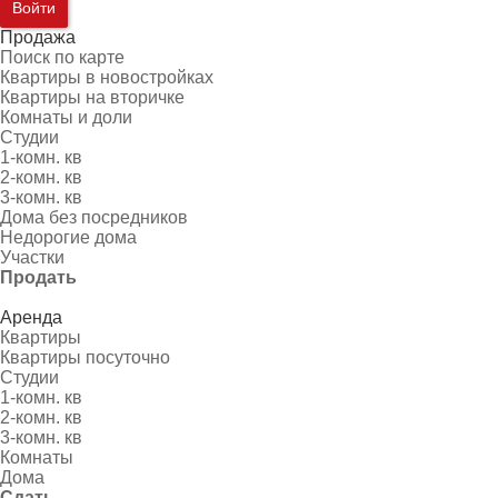
Войти
Продажа
Поиск по карте
Квартиры в новостройках
Квартиры на вторичке
Комнаты и доли
Студии
1-комн. кв
2-комн. кв
3-комн. кв
Дома без посредников
Недорогие дома
Участки
Продать
Аренда
Квартиры
Квартиры посуточно
Студии
1-комн. кв
2-комн. кв
3-комн. кв
Комнаты
Дома
Сдать