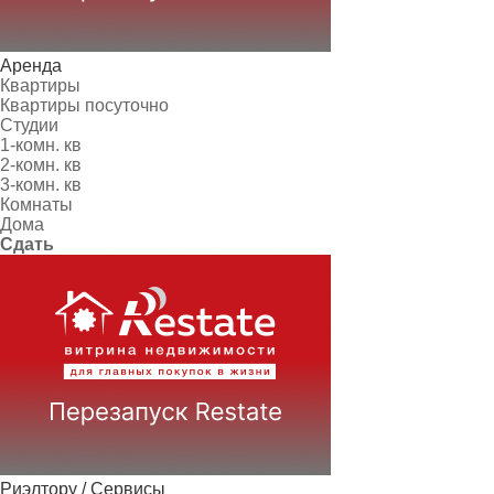
Аренда
Квартиры
Квартиры посуточно
Студии
1-комн. кв
2-комн. кв
3-комн. кв
Комнаты
Дома
Сдать
Риэлтору / Сервисы