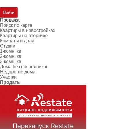
Войти
Продажа
Поиск по карте
Квартиры в новостройках
Квартиры на вторичке
Комнаты и доли
Студии
1-комн. кв
2-комн. кв
3-комн. кв
Дома без посредников
Недорогие дома
Участки
Продать