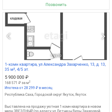
Позвонить
1
из 10
1-комн квартира, ул Александра Захарченко, 13, д. 13,
35 м², 4/5 эт.
5 900 000 ₽
2
168 571 ₽ за м
Ипотека от 28 299 ₽ в месяц
Республика Саха
,
Городской округ Якутск
,
Якутск
Выставлена на продажу уютная 1 комн квартира в новом
мкрн ЗВЕЗДНЫЙ (по адресу ул.Летчицы Веры Захаровой,