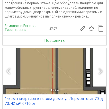
постройки на первом этаже. Дом оборудован пандусом для
маломобильных групп населения, видеонаблюдением по
периметру дома, двор закрытый со сдвижными воротами и
шлагбаумом. В квартире выполнен свежий ремонт,...
Ермолаева Евгения
27.07
Терентьевна
Позвонить
1
из 4
1-комн квартира в новом доме, ул Лермонтова, 70, д.
70, 42 м², 6/16 эт.