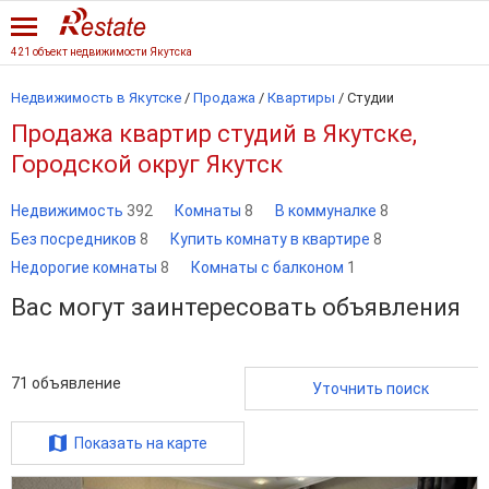
421 объект недвижимости Якутска
Недвижимость в Якутске
/
Продажа
/
Квартиры
/
Студии
Продажа квартир студий в Якутске,
Городской округ Якутск
Недвижимость
392
Комнаты
8
В коммуналке
8
Без посредников
8
Купить комнату в квартире
8
Недорогие комнаты
8
Комнаты с балконом
1
Вас могут заинтересовать объявления
71
объявление
Уточнить поиск
Показать на карте