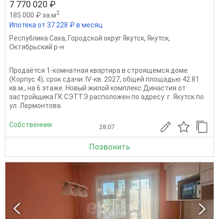
7 770 020 ₽
2
185 000 ₽ за м
Ипотека от 37 228 ₽ в месяц
Республика Саха
,
Городской округ Якутск
,
Якутск
,
Октябрьский р-н
Продаётся 1-комнатная квартира в строящемся доме
(Корпус 4), срок сдачи: IV-кв. 2027, общей площадью 42.81
кв.м., на 6 этаже. Новый жилой комплекс Династия от
застройщика ГК СЭТТЭ расположен по адресу: г. Якутск по
ул. Лермонтова.
Собственник
28.07
Позвонить