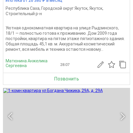
Ипотека от 26 380 ₽ в месяц
Республика Саха
,
Городской округ Якутск
,
Якутск
,
Строительный р-н
Уютная однокомнатная квартира на улице Рыдзинского,
18/1 — полностью готова к проживанию. Дом 2009 года
постройки, квартира на пятом этаже пятиэтажного здания.
Общая площадь 45,1 кв. м. Аккуратный косметический
ремонт, вся мебель и техника остаются новому...
Матюнина Анжелика
28.07
Сергеевна
Позвонить