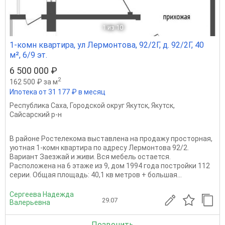
1
из 10
1-комн квартира, ул Лермонтова, 92/2Г, д. 92/2Г, 40
м², 6/9 эт.
6 500 000 ₽
2
162 500 ₽ за м
Ипотека от 31 177 ₽ в месяц
Республика Саха
,
Городской округ Якутск
,
Якутск
,
Сайсарский р-н
В районе Ростелекома выставлена на продажу просторная,
уютная 1-комн квартира по адресу Лермонтова 92/2.
Вариант Заезжай и живи. Вся мебель остается.
Расположена на 6 этаже из 9, дом 1994 года постройки 112
серии. Общая площадь: 40,1 кв метров + большая...
Сергеева Надежда
29.07
Валерьевна
Позвонить