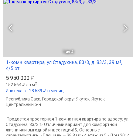
1
из 4
1-комн квартира, ул Стадухина, 83/3, д. 83/3, 39 м²,
4/5 эт.
5 950 000 ₽
2
152 564 ₽ за м
Ипотека от 28 539 ₽ в месяц
Республика Саха
,
Городской округ Якутск
,
Якутск
,
Центральный р-н
Продается просторная 1-комнатная квартира по адресу: ул.
Стадухина, 83/3 ✨ Отличный вариант для комфортной
жизни или выгодной инвестиции! &; Основные
характеристики: • Площадь — 38,8 м² • 4 этаж из 5 • Дом 2014