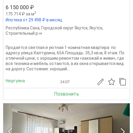
6 150 000 ₽
2
175 714 ₽ за м
Ипотека от 29 498 ₽ в месяц
Республика Саха
,
Городской округ Якутск
,
Якутск
,
Строительный р-н
Продаётся светлая и уютная 1-комнатная квартира по
адресу улица Халтурина, 65А Площадь: 35,3 кв.м, 8 этаж По
отличной цене, с хорошим ремонтом «заезжай и живи», где
вся техника и мебель остаются, а из окна открывается вид
на дорогу. Состояние: хороший...
Нюргуяна
24.07
Позвонить