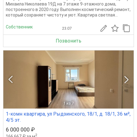
Михаила Николаева 19Д на 7 этаже 9-этажного дома,
построенного в 2020 году. Выполнен косметический ремонт,
который сохраняет чистоту и уют. Квартира светлая...
Собственник
23.07
Позвонить
1
из 7
1-комн квартира, ул Рыдзинского, 18/1, д. 18/1, 36 м²,
4/5 эт.
6 000 000 ₽
2
166 667 ₽ за м