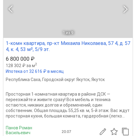
1
из 9
1-комн квартира, пр-кт Михаила Николаева, 57 4, д. 57
4, к. 4, 53 м², 5/9 эт.
6 800 000 ₽
2
128 302 ₽ за м
Ипотека от 32 616 ₽ в месяц
Республика Саха
,
Городской округ Якутск
,
Якутск
Просторная 1-комнатная квартира в районе ДСК —
переезжайте и живите сразу! Вся мебель и техника
остаются, никаких долгов и обременений, один
собственник. Общая площадь 55,25 кв. м, 5-й этаж. Вас ждут
просторная кухня, большая комната, гардеробная (легко...
Панов Роман
20.07
Васильевич