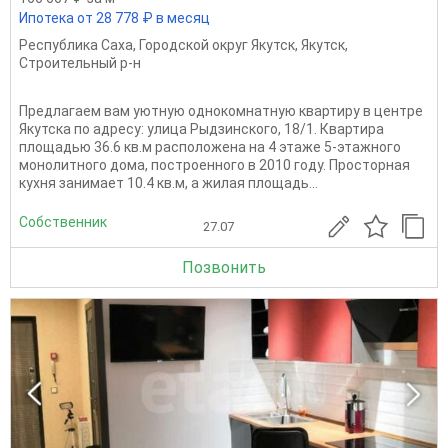
Ипотека от 28 778 ₽ в месяц
Республика Саха
,
Городской округ Якутск
,
Якутск
,
Строительный р-н
Предлагаем вам уютную однокомнатную квартиру в центре
Якутска по адресу: улица Рыдзинского, 18/1. Квартира
площадью 36.6 кв.м расположена на 4 этаже 5-этажного
монолитного дома, построенного в 2010 году. Просторная
кухня занимает 10.4 кв.м, а жилая площадь...
Собственник
27.07
Позвонить