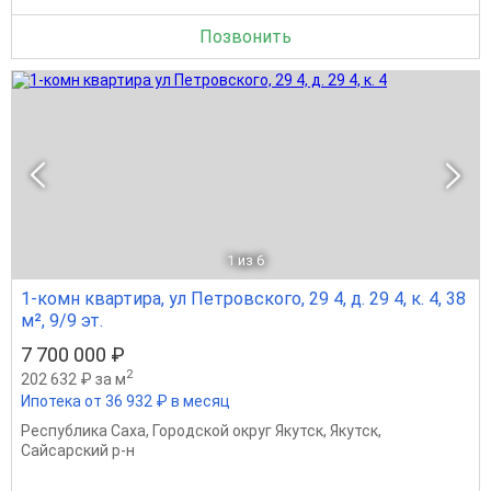
Позвонить
1
из 6
1-комн квартира, ул Петровского, 29 4, д. 29 4, к. 4, 38
м², 9/9 эт.
7 700 000 ₽
2
202 632 ₽ за м
Ипотека от 36 932 ₽ в месяц
Республика Саха
,
Городской округ Якутск
,
Якутск
,
Сайсарский р-н