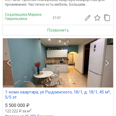
проживания. Частично есть мебель. Большим...
Седалищева Марина
27.07
Гаврильевна
Позвонить
1
из 10
1-комн квартира, ул Рыдзинского, 18/1, д. 18/1, 45 м²,
5/5 эт.
5 500 000 ₽
2
122 222 ₽ за м