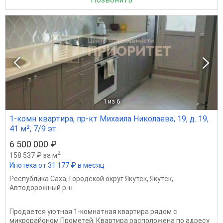
1
из 6
1-комн квартира, пр-кт Михаила Николаева, 19, д. 19,
41 м², 7/9 эт.
6 500 000 ₽
2
158 537 ₽ за м
Ипотека от 31 177 ₽ в месяц
Республика Саха
,
Городской округ Якутск
,
Якутск
,
Автодорожный р-н
Продается уютная 1-комнатная квартира рядом с
микрорайоном Прометей. Квартира расположена по адресу