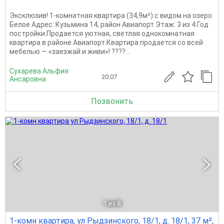
Эксклюзив! 1-комнатная квартира (34,9м²) с видом на озеро
Белое Адрес: Кузьмина 14, район Авиапорт Этаж: 3 из 4 Год
постройки:Продается уютная, светлая однокомнатная
квартира в районе Авиапорт.Квартира продается со всей
мебелью — «заезжай и живи»! ????...
Сухарева Альфия
20.07
Ансаровна
Позвонить
1
из 8
1-комн квартира, ул Рыдзинского, 18/1, д. 18/1, 37 м²,