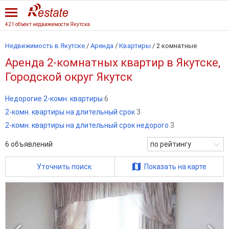
421 объект недвижимости Якутска
Недвижимость в Якутске
/
Аренда
/
Квартиры
/
2 комнатные
Аренда 2-комнатных квартир в Якутске,
Городской округ Якутск
Недорогие 2-комн. квартиры
6
2-комн. квартиры на длительный срок
3
2-комн. квартиры на длительный срок недорого
3
6
объявлений
по рейтингу
Уточнить поиск
Показать на карте