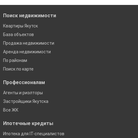
банках в Якутске
Поиск недвижимости
Квартиры Якутск
База объектов
Продажа недвижимости
Аренда недвижимости
По районам
Поиск по карте
Профессионалам
Агенты и риэлторы
Застройщики Якутска
Все ЖК
Ипотечные кредиты
Ипотека для IT-специалистов