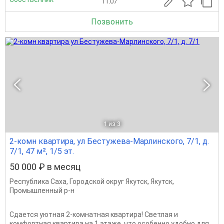
11.07
Позвонить
1
из 3
2-комн квартира, ул Бестужева-Марлинского, 7/1, д.
7/1, 47 м², 1/5 эт.
50 000 ₽ в месяц
Республика Саха
,
Городской округ Якутск
,
Якутск
,
Промышленный р-н
Сдается уютная 2-комнатная квартира! Светлая и
комфортная квартира на 1 этаже, что особенно удобно для