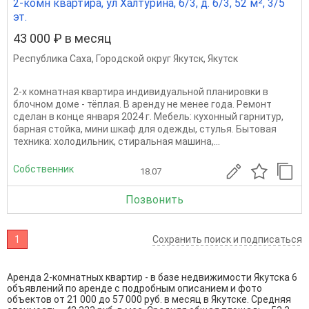
2-комн квартира, ул Халтурина, 6/3, д. 6/3, 52 м², 3/5
эт.
43 000 ₽ в месяц
Республика Саха
,
Городской округ Якутск
,
Якутск
2-х комнатная квартира индивидуальной планировки в
блочном доме - тёплая. В аренду не менее года. Ремонт
сделан в конце января 2024 г. Мебель: кухонный гарнитур,
барная стойка, мини шкаф для одежды, стулья. Бытовая
техника: холодильник, стиральная машина,...
Собственник
18.07
Позвонить
1
Сохранить поиск и подписаться
Аренда 2-комнатных квартир - в базе недвижимости Якутска 6
объявлений по аренде с подробным описанием и фото
объектов от
21 000
до
57 000
руб. в месяц в Якутске. Средняя