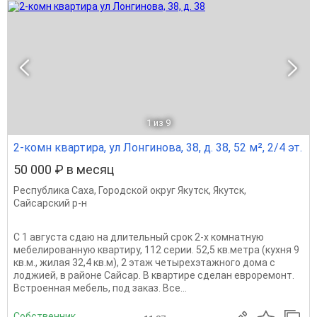
1
из 9
2-комн квартира, ул Лонгинова, 38, д. 38, 52 м², 2/4 эт.
50 000 ₽ в месяц
Республика Саха
,
Городской округ Якутск
,
Якутск
,
Сайсарский р-н
С 1 августа сдаю на длительный срок 2-х комнатную
мебелированную квартиру, 112 серии. 52,5 кв.метра (кухня 9
кв.м., жилая 32,4 кв.м), 2 этаж четырехэтажного дома с
лоджией, в районе Сайсар. В квартире сделан евроремонт.
Встроенная мебель, под заказ. Все...
Собственник