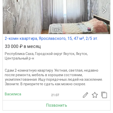
1
из 2
2-комн квартира, Ярославского, 15, 47 м², 2/5 эт.
33 000 ₽ в месяц
Республика Саха
,
Городской округ Якутск
,
Якутск
,
Центральный р-н
Сдам 2-комнатную квартиру. Уютная, светлая, недавно
после ремонта, мебель в хорошем состоянии,
укомплектованная. Ищу порядочных людей на заселение.
Звоните. В приоритете сдать как можно скорее.
Василиса
21.07
Позвонить