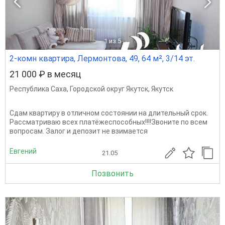
1
из 5
2-комн квартира, Лермонтова, 49, 64 м², 3/14 эт.
21 000 ₽ в месяц
Республика Саха
,
Городской округ Якутск
,
Якутск
Сдам квартиру в отличном состоянии на длительный срок.
Рассматриваю всех платёжеспособных!!!!Звоните по всем
вопросам. Залог и депозит не взимается
Евгений
21.05
Позвонить