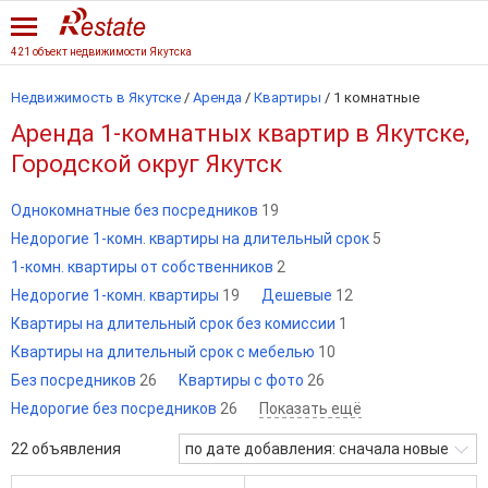
421 объект недвижимости Якутска
Недвижимость в Якутске
/
Аренда
/
Квартиры
/
1 комнатные
Аренда 1-комнатных квартир в Якутске,
Городской округ Якутск
Однокомнатные без посредников
19
Недорогие 1-комн. квартиры на длительный срок
5
1-комн. квартиры от собственников
2
Недорогие 1-комн. квартиры
19
Дешевые
12
Квартиры на длительный срок без комиссии
1
Квартиры на длительный срок с мебелью
10
Без посредников
26
Квартиры с фото
26
Недорогие без посредников
26
Показать ещё
22
объявления
по дате добавления: сначала новые