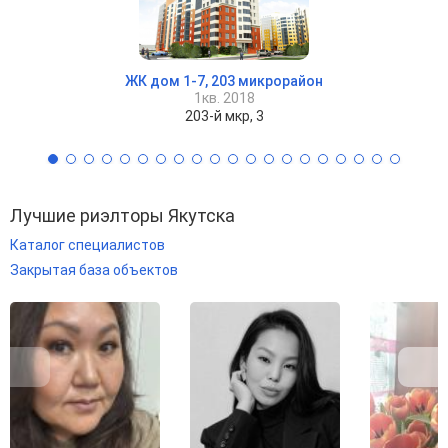
ЖК дом 1-7, 203 микрорайон
1кв. 2018
203-й мкр, 3
Лучшие риэлторы Якутска
Каталог специалистов
Закрытая база объектов