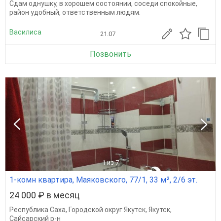
Сдам однушку, в хорошем состоянии, соседи спокойные,
район удобный, ответственным людям.
Василиса
21.07
Позвонить
1
из 7
1-комн квартира, Маяковского, 77/1, 33 м², 2/6 эт.
24 000 ₽ в месяц
Республика Саха
,
Городской округ Якутск
,
Якутск
,
Сайсарский р-н