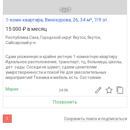
1
из 7
1-комн квартира, Винокурова, 26, 34 м², 7/9 эт.
15 000 ₽ в месяц
Республика Саха
,
Городской округ Якутск
,
Якутск
,
Сайсарский р-н
Сдам ухоженную и крайне уютную 1-комнатную квартиру.
Идеальное расположение, транспорт, тц, больницы, школы,
дет. сады. Соседи не шумят, сдаем ценителям
умиротворенности и покоя! Не для увеселительных
мероприятия! Техника и мебель есть. Состояние...
Мария
24.06
Позвонить
1
Сохранить поиск и подписаться