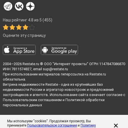
Наш рейтинг 4.8 из 5 (455)
Оцените эту страницу
2004—2026
Restate.ru
® ООО "Интернет проекты" ОГРН 1147847086870
ИНН 7811574827, email
sup@restate.ru
При использовании материалов гиперссылка на Restate.ru
обязательна.
Витрина недвижимости Restate - одна из крупнейших баз
недвижимости России и агрегатор новостроек и предложений
застройщиков и агентств. Использование сайта означает согласие с
Пользовательским соглашением
и
Политикой обработки
персональных данных
Мы используем "cookies". Продолжая просмотр, Вы
принимаете
Пользовательское соглашение
и
Политику