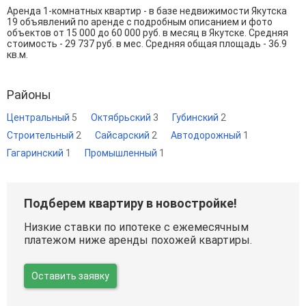
Аренда 1-комнатных квартир - в базе недвижимости Якутска
19 объявлений по аренде с подробным описанием и фото
объектов от
15 000
до
60 000
руб. в месяц в Якутске. Средняя
стоимость - 29 737 руб. в мес. Средняя общая площадь - 36.9
кв.м.
Районы
Центральный
5
Октябрьский
3
Губинский
2
Строительный
2
Сайсарский
2
Автодорожный
1
Гагаринский
1
Промышленный
1
Подберем квартиру в новостройке!
Низкие ставки по ипотеке с ежемесячным
платежом ниже аренды похожей квартиры.
Оставить заявку