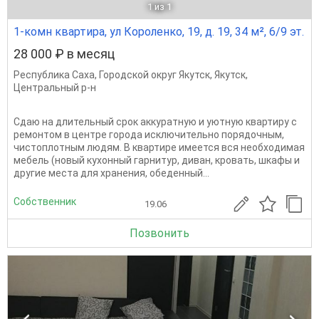
1
из 1
1-комн квартира, ул Короленко, 19, д. 19, 34 м², 6/9 эт.
28 000 ₽ в месяц
Республика Саха
,
Городской округ Якутск
,
Якутск
,
Центральный р-н
Сдаю на длительный срок аккуратную и уютную квартиру с
ремонтом в центре города исключительно порядочным,
чистоплотным людям. В квартире имеется вся необходимая
мебель (новый кухонный гарнитур, диван, кровать, шкафы и
другие места для хранения, обеденный...
Собственник
19.06
Позвонить