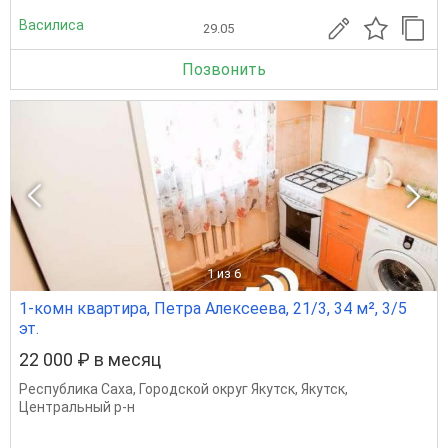
Василиса
29.05
Позвонить
1
из 6
1-комн квартира, Петра Алексеева, 21/3, 34 м², 3/5
эт.
22 000 ₽ в месяц
Республика Саха
,
Городской округ Якутск
,
Якутск
,
Центральный р-н