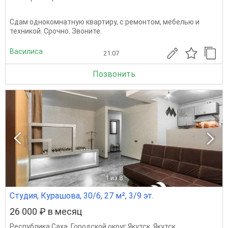
Сдам однокомнатную квартиру, с ремонтом, мебелью и
техникой. Срочно. Звоните.
Василиса
21.07
Позвонить
1
из 8
Студия, Курашова, 30/6, 27 м², 3/9 эт.
26 000 ₽ в месяц
Республика Саха
,
Городской округ Якутск
,
Якутск
,