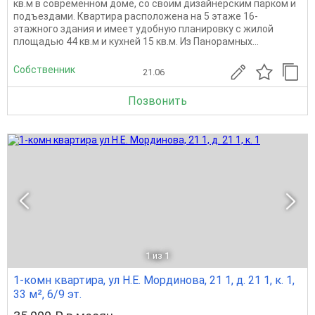
кв.м в современном доме, со своим дизайнерским парком и
подъездами. Квартира расположена на 5 этаже 16-
этажного здания и имеет удобную планировку с жилой
площадью 44 кв.м и кухней 15 кв.м. Из Панорамных...
Собственник
21.06
Позвонить
1
из 1
1-комн квартира, ул Н.Е. Мординова, 21 1, д. 21 1, к. 1,
33 м², 6/9 эт.