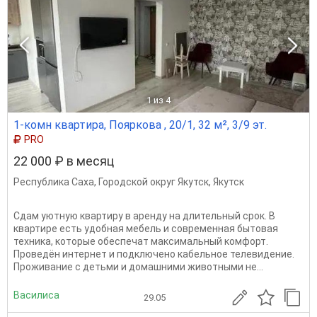
1
из 4
1-комн квартира, Пояркова , 20/1, 32 м², 3/9 эт.
PRO
22 000 ₽ в месяц
Республика Саха
,
Городской округ Якутск
,
Якутск
Сдам уютную квартиру в аренду на длительный срок. В
квартире есть удобная мебель и современная бытовая
техника, которые обеспечат максимальный комфорт.
Проведён интернет и подключено кабельное телевидение.
Проживание с детьми и домашними животными не...
Василиса
29.05