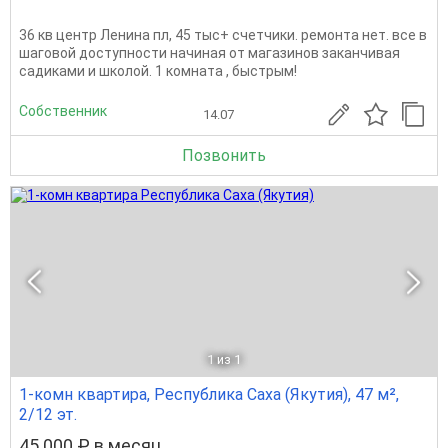
36 кв центр Ленина пл, 45 тыс+ счетчики. ремонта нет. все в
шаговой доступности начиная от магазинов заканчивая
садиками и школой. 1 комната , быстрым!
Собственник
14.07
Позвонить
1
из 1
1-комн квартира, Республика Саха (Якутия), 47 м²,
2/12 эт.
45 000 ₽ в месяц