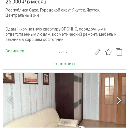
25 000 ₽ в месяц
Республика Саха
,
Городской округ Якутск
,
Якутск
,
Центральный р-н
Сдам 1-комнатную квартиру СРОЧНО, порядочным и
ответственным людям, косметический ремонт, мебель и
техника в хорошем состоянии.
Василиса
21.07
Позвонить
1
из 5