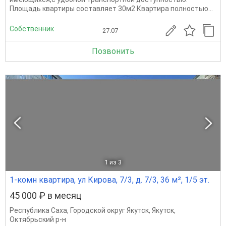
Площадь квартиры составляет 30м2 Квартира полностью...
Собственник
27.07
Позвонить
1
из 3
1-комн квартира, ул Кирова, 7/3, д. 7/3, 36 м², 1/5 эт.
45 000 ₽ в месяц
Республика Саха
,
Городской округ Якутск
,
Якутск
,
Октябрьский р-н