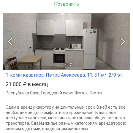
Позвонить
1
из 7
1-комн квартира, Петра Алексеева, 11, 31 м², 2/9 эт.
21 000 ₽ в месяц
Республика Саха
,
Городской округ Якутск
,
Якутск
Сдам в аренду квартиру на длительный срок. В ней есть всё
необходимое для комфортного проживания. В шаговой
доступности аптеки, магазины и остановки общественного
транспорта. Сдаём жильё разным категориям арендаторов:
семьям с детьми, владельцам животных...