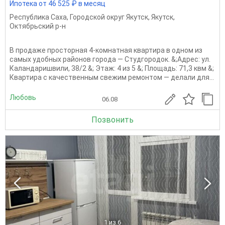
Ипотека от 46 525 ₽ в месяц
Республика Саха
,
Городской округ Якутск
,
Якутск
,
Октябрьский р-н
В продаже просторная 4-комнатная квартира в одном из
самых удобных районов города — Студгородок. &;Адрес: ул.
Каландаришвили, 38/2 &; Этаж: 4 из 5 &; Площадь: 71,3 квм &;
Квартира с качественным свежим ремонтом — делали для...
Любовь
06.08
Позвонить
1
из 6