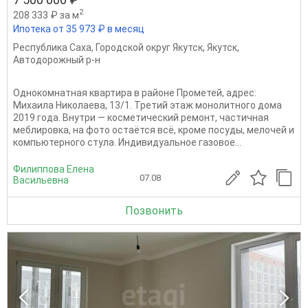
2
208 333 ₽ за м
Ипотека от 35 973 ₽ в месяц
Республика Саха
,
Городской округ Якутск
,
Якутск
,
Автодорожный р-н
Однокомнатная квартира в районе Прометей, адрес:
Михаила Николаева, 13/1. Третий этаж монолитного дома
2019 года. Внутри — косметический ремонт, частичная
меблировка, на фото остаётся всё, кроме посуды, мелочей и
компьютерного стула. Индивидуальное газовое...
Филиппова Елена
07.08
Васильевна
Позвонить