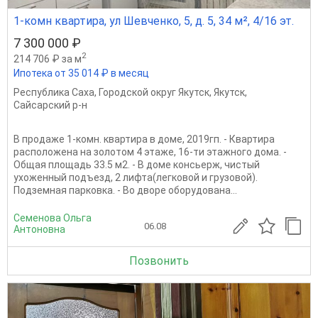
1-комн квартира, ул Шевченко, 5, д. 5, 34 м², 4/16 эт.
7 300 000 ₽
2
214 706 ₽ за м
Ипотека от 35 014 ₽ в месяц
Республика Саха
,
Городской округ Якутск
,
Якутск
,
Сайсарский р-н
В продаже 1-комн. квартира в доме, 2019гп. - Квартира
расположена на золотом 4 этаже, 16-ти этажного дома. -
Общая площадь 33.5 м2. - В доме консьерж, чистый
ухоженный подъезд, 2 лифта(легковой и грузовой).
Подземная парковка. - Во дворе оборудована...
Семенова Ольга
06.08
Антоновна
Позвонить