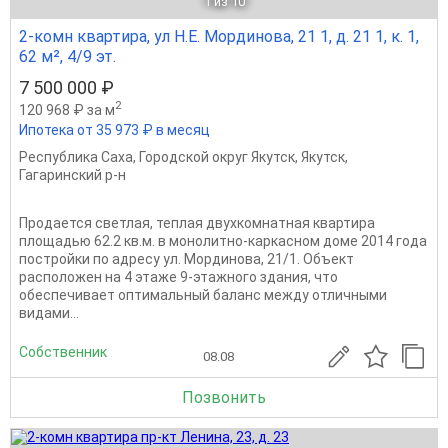
1
из 10
2-комн квартира, ул Н.Е. Мординова, 21 1, д. 21 1, к. 1,
62 м², 4/9 эт.
7 500 000 ₽
2
120 968 ₽ за м
Ипотека от 35 973 ₽ в месяц
Республика Саха
,
Городской округ Якутск
,
Якутск
,
Гагаринский р-н
Продается светлая, теплая двухкомнатная квартира
площадью 62.2 кв.м. в монолитно-каркасном доме 2014 года
постройки по адресу ул. Мординова, 21/1. Объект
расположен на 4 этаже 9-этажного здания, что
обеспечивает оптимальный баланс между отличными
видами...
Собственник
08.08
Позвонить