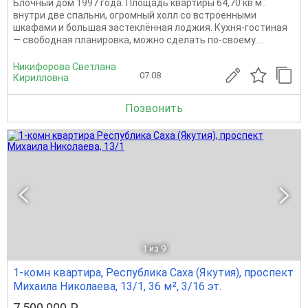
Блочный дом 1997 года. Площадь квартиры 64,70 кв.м.:
внутри две спальни, огромный холл со встроенными
шкафами и большая застеклённая лоджия. Кухня-гостиная
— свободная планировка, можно сделать по-своему....
Никифорова Светлана
07.08
Кирилловна
Позвонить
1
из 9
1-комн квартира, Республика Саха (Якутия), проспект
Михаила Николаева, 13/1, 36 м², 3/16 эт.
7 500 000 ₽