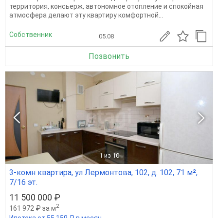
территория, консьерж, автономное отопление и спокойная
атмосфера делают эту квартиру комфортной...
Собственник
05.08
Позвонить
1
из 10
3-комн квартира, ул Лермонтова, 102, д. 102, 71 м²,
7/16 эт.
11 500 000 ₽
2
161 972 ₽ за м