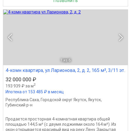
Позвонить
1
из 6
4-комн квартира, ул Ларионова, 2, д. 2, 165 м², 3/11 эт.
32 000 000 ₽
2
193 939 ₽ за м
Ипотека от 153 485 ₽ в месяц
Республика Саха
,
Городской округ Якутск
,
Якутск
,
Губинский р-н
Продается просторная 4-комнатная квартира общей
площадью 144,5 м² (с двумя лоджиями около 164 м²). Из
окон открывается красивый вид на реку Лену. Закрытая