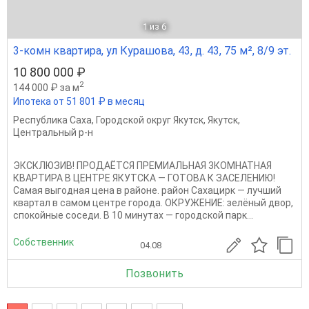
1
из 6
3-комн квартира, ул Курашова, 43, д. 43, 75 м², 8/9 эт.
10 800 000 ₽
2
144 000 ₽ за м
Ипотека от 51 801 ₽ в месяц
Республика Саха
,
Городской округ Якутск
,
Якутск
,
Центральный р-н
ЭКСКЛЮЗИВ! ПРОДАЁТСЯ ПРЕМИАЛЬНАЯ 3КОМНАТНАЯ
КВАРТИРА В ЦЕНТРЕ ЯКУТСКА — ГОТОВА К ЗАСЕЛЕНИЮ!
Самая выгодная цена в районе. район Сахацирк — лучший
квартал в самом центре города. ОКРУЖЕНИЕ: зелёный двор,
спокойные соседи. В 10 минутах — городской парк...
Собственник
04.08
Позвонить