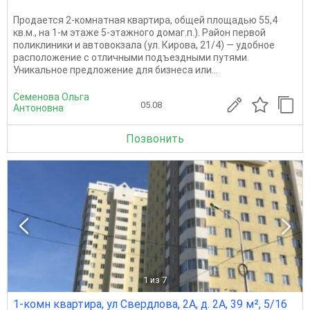
Продается 2-комнатная квартира, общей площадью 55,4
кв.м., на 1-м этаже 5-этажного домаг.п.). Район первой
поликлиники и автовокзала (ул. Кирова, 21/4) — удобное
расположение с отличными подъездными путями.
Уникальное предложение для бизнеса или...
Семенова Ольга
05.08
Антоновна
Позвонить
1
из 7
1-комн квартира, ул Свердлова, 2А, д. 2А, 39 м², 5/16