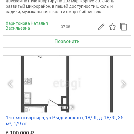
двухкомнатную квартиру на 203 мкр, корпус 30. Очень
развитый микрорайон, в пешей доступности школы и
садики, музыкальная школа и смарт библиотека....
Харитонова Наталья
07.08
Васильевна
Позвонить
1
из 10
1-комн квартира, ул Рыдзинского, 18/9Г, д. 18/9Г, 35
м², 1/9 эт.
6 100 000 ₽