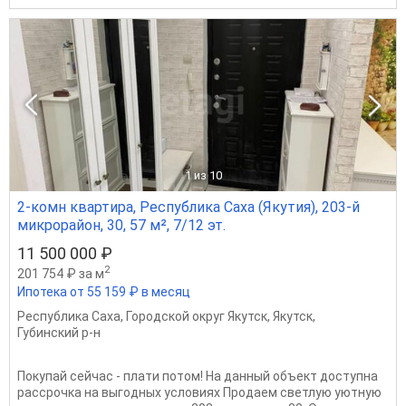
1
из 10
2-комн квартира, Республика Саха (Якутия), 203-й
микрорайон, 30, 57 м², 7/12 эт.
11 500 000 ₽
2
201 754 ₽ за м
Ипотека от 55 159 ₽ в месяц
Республика Саха
,
Городской округ Якутск
,
Якутск
,
Губинский р-н
Покупай сейчас - плати потом! На данный объект доступна
рассрочка на выгодных условиях Продаем светлую уютную