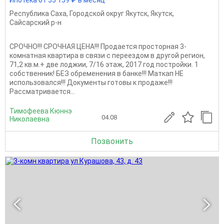
Ипотека от 55 159 ₽ в месяц
Республика Саха
,
Городской округ Якутск
,
Якутск
,
Сайсарский р-н
СРОЧНО!!! СРОЧНАЯ ЦЕНА!!! Продается просторная 3-
комнатная квартира в связи с переездом в другой регион,
71,2 кв.м.+ две лоджии, 7/16 этаж, 2017 год постройки. 1
собственник! БЕЗ обременения в банке!!! Маткап НЕ
использовался!!! Документы готовы к продаже!!!
Рассматривается...
Тимофеева Кюннэ
04.08
Николаевна
Позвонить