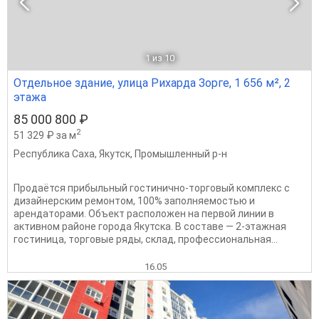
1
из 10
Отдельное здание, улица Рихарда Зорге, 1 656 м², 2
этажа
85 000 800 ₽
2
51 329 ₽ за м
Республика Саха
,
Якутск
,
Промышленный р-н
Продаётся прибыльный гостинично-торговый комплекс с
дизайнерским ремонтом, 100% заполняемостью и
арендаторами. Объект расположен на первой линии в
активном районе города Якутска. В составе — 2-этажная
гостиница, торговые ряды, склад, профессиональная...
16.05