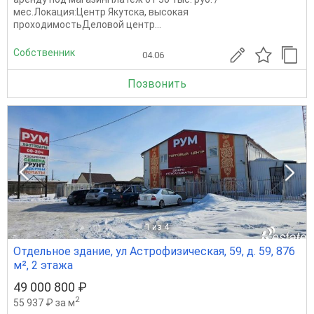
мес.Локация:Центр Якутска, высокая
проходимостьДеловой центр...
Собственник
04.06
Позвонить
1
из 4
Отдельное здание, ул Астрофизическая, 59, д. 59, 876
м², 2 этажа
49 000 800 ₽
2
55 937 ₽ за м