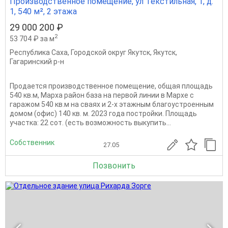
Производственное помещение, ул Текстильная, 1, д.
1, 540 м², 2 этажа
29 000 200 ₽
2
53 704 ₽ за м
Республика Саха
,
Городской округ Якутск
,
Якутск
,
Гагаринский р-н
Продается производственное помещение, общая площадь
540 кв.м, Марха район база на первой линии в Мархе с
гаражом 540 кв.м на сваях и 2-х этажным благоустроенным
домом (офис) 140 кв. м. 2023 года постройки. Площадь
участка: 22 сот. (есть возможность выкупить...
Собственник
27.05
Позвонить