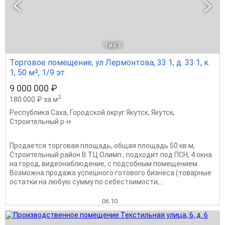
1
из 3
Торговое помещение, ул Лермонтова, 33 1, д. 33 1, к.
1, 50 м², 1/9 эт.
9 000 000 ₽
2
180 000 ₽ за м
Республика Саха
,
Городской округ Якутск
,
Якутск
,
Строительный р-н
Продается торговая площадь, общая площадь 50 кв.м,
Строительный район В ТЦ Олимп , подходит под ПСН, 4 окна
на город, видеонаблюдение, с подсобным помещением.
Возможна продажа успешного готового бизнеса (товарные
остатки на любую сумму по себестоимости,...
06.10