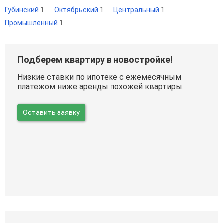
Губинский
1
Октябрьский
1
Центральный
1
Промышленный
1
Подберем квартиру в новостройке!
Низкие ставки по ипотеке с ежемесячным
платежом ниже аренды похожей квартиры.
Оставить заявку