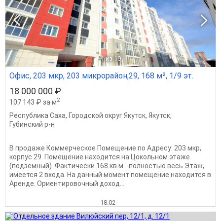
1
из 10
Офис, 203 мкр, 203 микрорайон,29, 168 м², 1/9 эт.
18 000 000 ₽
2
107 143 ₽ за м
Республика Саха
,
Городской округ Якутск
,
Якутск
,
Губинский р-н
В продаже Коммерческое Помещение по Адресу: 203 мкр,
корпус 29. Помещение находится на Цокольном этаже
(подземный). Фактически 168 кв.м. -полностью весь Этаж,
имеется 2 входа. На данный момент помещение находится в
Аренде. Ориентировочный доход...
18.02