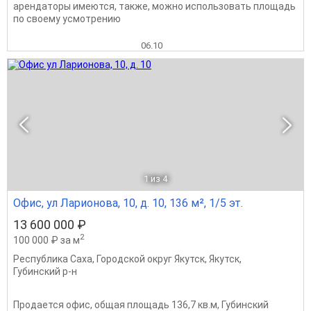
арендаторы имеются, также, можно использовать площадь
по своему усмотрению
06.10
1
из 4
Офис, ул Ларионова, 10, д. 10, 136 м², 1/5 эт.
13 600 000 ₽
2
100 000 ₽ за м
Республика Саха
,
Городской округ Якутск
,
Якутск
,
Губинский р-н
Продается офис, общая площадь 136,7 кв.м, Губинский