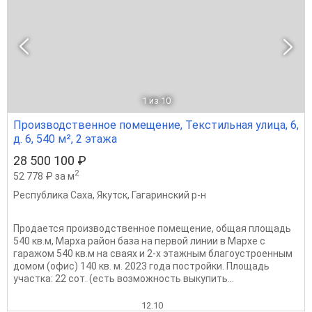
1
из 10
Производственное помещение, Текстильная улица, 6,
д. 6, 540 м², 2 этажа
28 500 100 ₽
2
52 778 ₽ за м
Республика Саха
,
Якутск
,
Гагаринский р-н
Продается производственное помещение, общая площадь
540 кв.м, Марха район база на первой линии в Мархе с
гаражом 540 кв.м на сваях и 2-х этажным благоустроенным
домом (офис) 140 кв. м. 2023 года постройки. Площадь
участка: 22 сот. (есть возможность выкупить...
12.10