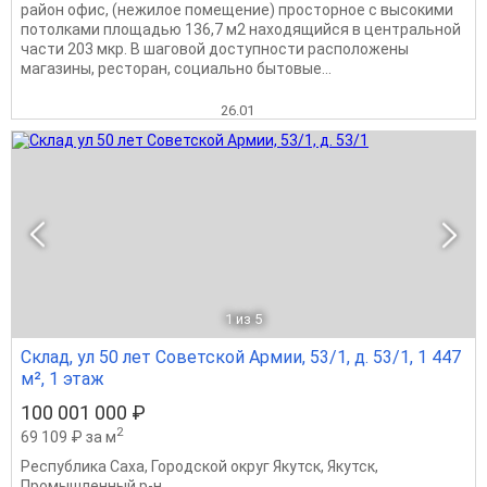
район офис, (нежилое помещение) просторное с высокими
потолками площадью 136,7 м2 находящийся в центральной
части 203 мкр. В шаговой доступности расположены
магазины, ресторан, социально бытовые...
26.01
1
из 5
Склад, ул 50 лет Советской Армии, 53/1, д. 53/1, 1 447
м², 1 этаж
100 001 000 ₽
2
69 109 ₽ за м
Республика Саха
,
Городской округ Якутск
,
Якутск
,
Промышленный р-н