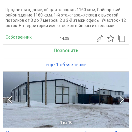
Продается здание, общая площадь 1160 кв.м, Сайсарский
район здание 1160 кв.м. 1-й этаж гараж/склад с высотой
потолков от 3 до 7 метров. 2 и 3-й этажи офисы. Участок - 12
соток. На территории имеются контейнеры и стеллажи
Собственник
14.05
Позвонить
ещё 1 объявление
1
из 10