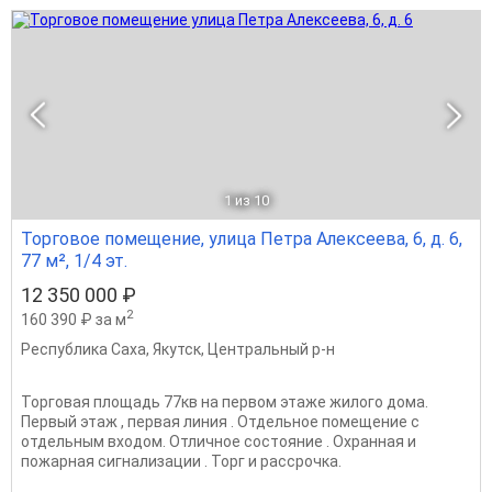
1
из 10
Торговое помещение, улица Петра Алексеева, 6, д. 6,
77 м², 1/4 эт.
12 350 000 ₽
2
160 390 ₽ за м
Республика Саха
,
Якутск
,
Центральный р-н
Торговая площадь 77кв на первом этаже жилого дома.
Первый этаж , первая линия . Отдельное помещение с
отдельным входом. Отличное состояние . Охранная и
пожарная сигнализации . Торг и рассрочка.