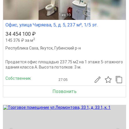
1
из 10
Офис, улица Чиряева, 5, д. 5, 237 м², 1/5 эт.
34 454 100 ₽
2
145 376 ₽ за м
Республика Саха
,
Якутск
,
Губинский р-н
Продается офис площадью 237.75 м2 на 1 этаже 5-этажного
здания класса A. Высота потолков: 3 м.
Собственник
27.05
Позвонить