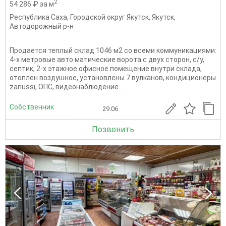
2
54 286 ₽ за м
Республика Саха
,
Городской округ Якутск
,
Якутск
,
Автодорожный р-н
Продается теплый склад 1046 м2 со всеми коммуникациями:
4-х метровые авто матические ворота с двух сторон, с/у,
септик, 2-х этажное офисное помещение внутри склада,
отоплен воздушное, установлены 7 вулканов, кондиционеры
zanussi, ОПС, видеонаблюдение...
Собственник
29.06
Позвонить