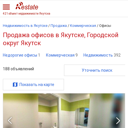
421 объект недвижимости Якутска
Недвижимость в Якутске
/
Продажа
/
Коммерческая
/
Офисы
Продажа офисов в Якутске, Городской
округ Якутск
Недорогие офисы
1
Коммерческая
9
Недвижимость
392
188
объявлений
Уточнить поиск
Показать на карте