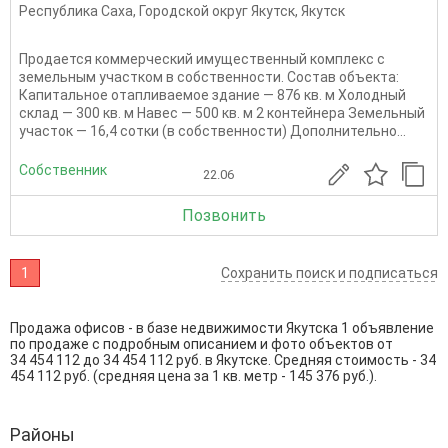
Республика Саха
,
Городской округ Якутск
,
Якутск
Продается коммерческий имущественный комплекс с
земельным участком в собственности. Состав объекта:
Капитальное отапливаемое здание — 876 кв. м Холодный
склад — 300 кв. м Навес — 500 кв. м 2 контейнера Земельный
участок — 16,4 сотки (в собственности) Дополнительно...
Собственник
22.06
Позвонить
1
Сохранить поиск и подписаться
Продажа офисов - в базе недвижимости Якутска 1 объявление
по продаже с подробным описанием и фото объектов от
34 454 112
до
34 454 112
руб. в Якутске. Средняя стоимость - 34
454 112 руб. (средняя цена за 1 кв. метр - 145 376 руб.).
Районы