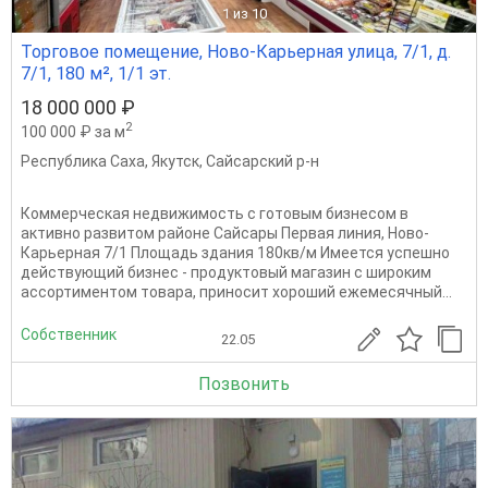
1
из 10
Торговое помещение, Ново-Карьерная улица, 7/1, д.
7/1, 180 м², 1/1 эт.
18 000 000 ₽
2
100 000 ₽ за м
Республика Саха
,
Якутск
,
Сайсарский р-н
Коммерческая недвижимость с готовым бизнесом в
активно развитом районе Сайсары Первая линия, Ново-
Карьерная 7/1 Площадь здания 180кв/м Имеется успешно
действующий бизнес - продуктовый магазин с широким
ассортиментом товара, приносит хороший ежемесячный...
Собственник
22.05
Позвонить