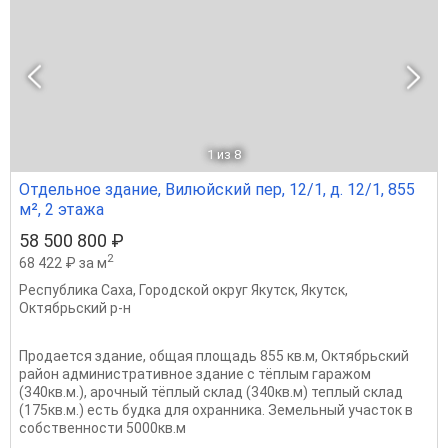
1
из 8
Отдельное здание, Вилюйский пер, 12/1, д. 12/1, 855
м², 2 этажа
58 500 800 ₽
2
68 422 ₽ за м
Республика Саха
,
Городской округ Якутск
,
Якутск
,
Октябрьский р-н
Продается здание, общая площадь 855 кв.м, Октябрьский
район административное здание с тёплым гаражом
(340кв.м.), арочный тёплый склад (340кв.м) теплый склад
(175кв.м.) есть будка для охранника. Земельный участок в
собственности 5000кв.м