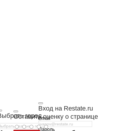
Вход на Restate.ru
Выбрать город
Оставить оценку о странице
Email
Пароль