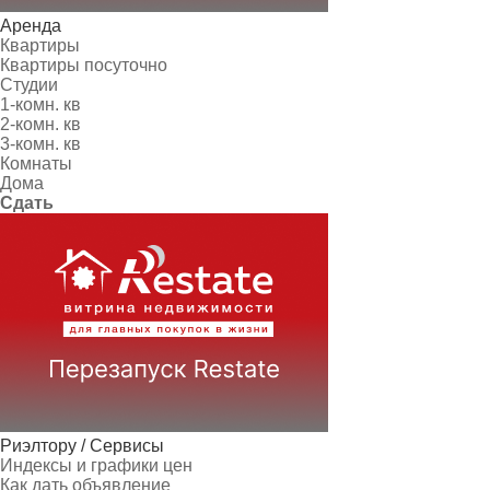
Аренда
Квартиры
Квартиры посуточно
Студии
1-комн. кв
2-комн. кв
3-комн. кв
Комнаты
Дома
Сдать
Риэлтору / Сервисы
Индексы и графики цен
Как дать объявление