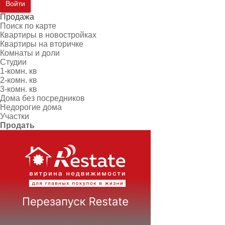
Войти
Продажа
Поиск по карте
Квартиры в новостройках
Квартиры на вторичке
Комнаты и доли
Студии
1-комн. кв
2-комн. кв
3-комн. кв
Дома без посредников
Недорогие дома
Участки
Продать