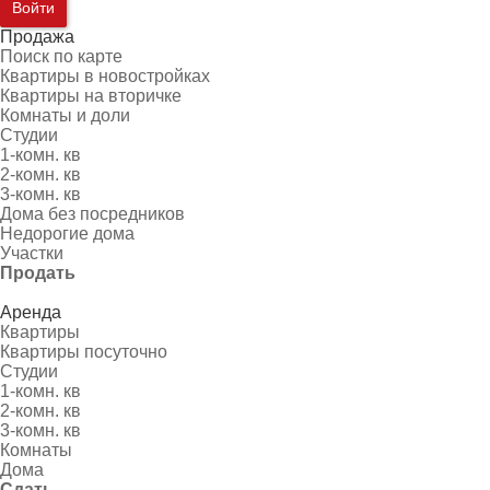
Войти
Продажа
Поиск по карте
Квартиры в новостройках
Квартиры на вторичке
Комнаты и доли
Студии
1-комн. кв
2-комн. кв
3-комн. кв
Дома без посредников
Недорогие дома
Участки
Продать
Аренда
Квартиры
Квартиры посуточно
Студии
1-комн. кв
2-комн. кв
3-комн. кв
Комнаты
Дома
Сдать