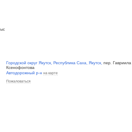
гыс
Городской округ Якутск
,
Республика Саха
,
Якутск
,
пер. Гавриила
Ксенофонтова
Автодорожный р-н
на карте
Пожаловаться