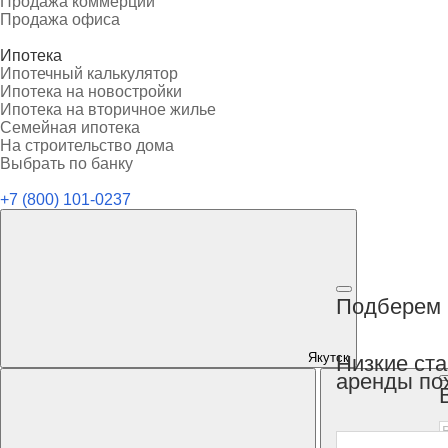
Продажа коммерции
Продажа офиса
Ипотека
Ипотечный калькулятор
Ипотека на новостройки
Ипотека на вторичное жилье
Семейная ипотека
На строительство дома
Выбрать по банку
+7 (800) 101-0237
Подберем 
Якутск
Низкие ст
аренды по