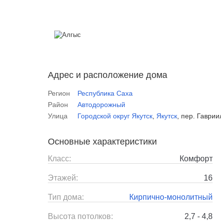
Адрес и расположение дома
Регион
Республика Саха
Район
Автодорожный
Улица
Городской округ Якутск
,
Якутск
,
пер. Гаври
Основные характеристики
Класс:
Комфорт
Этажей:
16
Тип дома:
Кирпично-монолитный
Высота потолков:
2,7 - 4,8