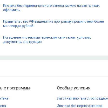
Ипотека без первоначального взноса: можно ли взять и как
оформить
Правительство РФ выделит на программу промипотеки более
миллиарда рублей
Погашение ипотеки материнским капиталом: условия,
документы, инструкция
ные программы
Особые условия
отека
Льготная ипотека с господдер
тека
Ипотека без первого взноса