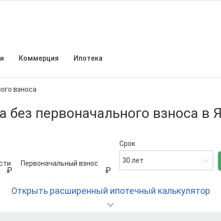
и
Коммерция
Ипотека
вого взноса
а без первоначального взноса в 
Срок
30 лет
сти
Первоначальный взнос
Открыть расширенный ипотечный калькулятор