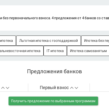
 без первоначального взноса. 4 предложения от 4 банков со ста
ипотека
Льготная ипотека с господдержкой
Ипотека без пе
альневосточная ипотека
IT-ипотека
Ипотека самозанятым
Предложения банков
а
Первый взнос
Получить предложение
по выбранным программам