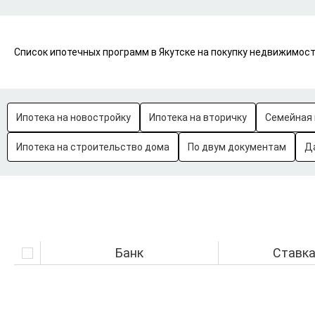
Список ипотечных программ в Якутске на покупку недвижимости
Ипотека на новостройку
Ипотека на вторичку
Семейная 
Ипотека на строительство дома
По двум документам
Д
Банк
Ставк