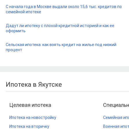
С начала года в Москве выдали около 15,6 тыс. кредитов по
семейной ипотеке
Дадут ли ипотеку с плохой кредитной историей и как ее
оформить
Сельская ипотека: как взять кредит на жилье под низкий
процент
Ипотека в Якутске
Целевая ипотека
Специаль
Ипотека на новостройку
Семейная ип
Ипотека на вторичку
Военная ипо