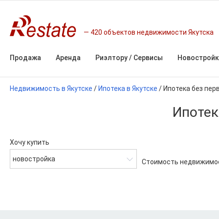
420 объектов недвижимости Якутска
Продажа
Аренда
Риэлтору / Сервисы
Новостройк
Недвижимость в Якутске
/
Ипотека в Якутске
/
Ипотека без пер
Ипотек
Хочу купить
новостройка
Стоимость недвижимо