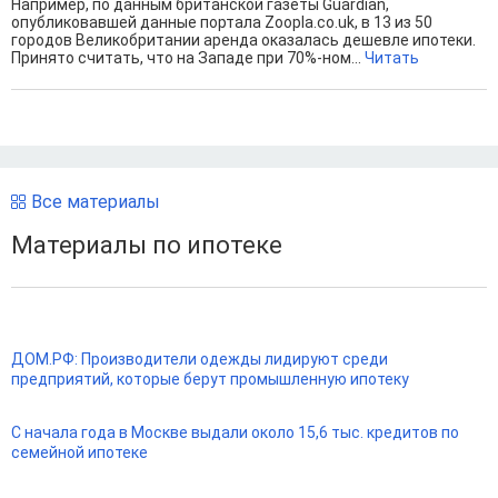
Например, по данным британской газеты Guardian,
опубликовавшей данные портала Zoopla.co.uk, в 13 из 50
городов Великобритании аренда оказалась дешевле ипотеки.
Принято считать, что на Западе при 70%-ном...
Читать
Все материалы
Материалы по ипотеке
ДОМ.РФ: Производители одежды лидируют среди
предприятий, которые берут промышленную ипотеку
С начала года в Москве выдали около 15,6 тыс. кредитов по
семейной ипотеке