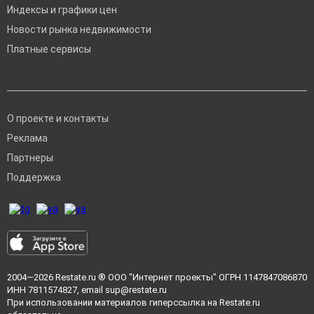
Индексы и графики цен
Новости рынка недвижимости
Платные сервисы
О проекте и контакты
Реклама
Партнеры
Поддержка
2004—2026
Restate.ru
® ООО "Интернет проекты" ОГРН 1147847086870
ИНН 7811574827, email
sup@restate.ru
При использовании материалов гиперссылка на Restate.ru