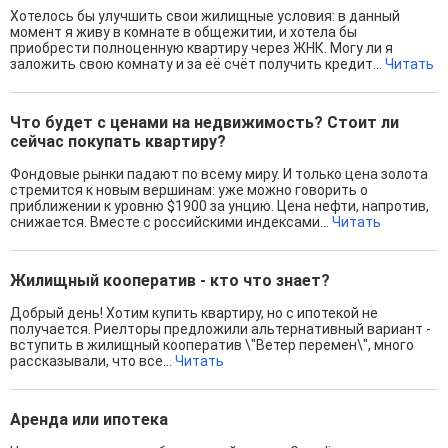
Хотелось бы улучшить свои жилищные условия: в данный
момент я живу в комнате в общежитии, и хотела бы
приобрести полноценную квартиру через ЖНК. Могу ли я
заложить свою комнату и за её счёт получить кредит...
Читать
Что будет с ценами на недвижимость? Стоит ли
сейчас покупать квартиру?
Фондовые рынки падают по всему миру. И только цена золота
стремится к новым вершинам: уже можно говорить о
приближении к уровню $1900 за унцию. Цена нефти, напротив,
снижается. Вместе с российскими индексами...
Читать
Жилищный кооператив - кто что знает?
Добрый день! Хотим купить квартиру, но с ипотекой не
получается. Риелторы предложили альтернативный вариант -
вступить в жилищный кооператив \"Ветер перемен\", много
рассказывали, что все...
Читать
Аренда или ипотека