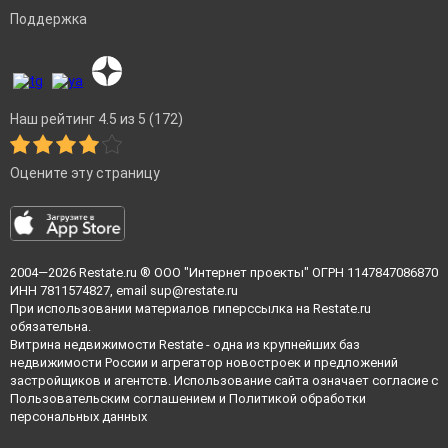
Поддержка
Наш рейтинг 4.5 из 5 (172)
Оцените эту страницу
2004—2026
Restate.ru
® ООО "Интернет проекты" ОГРН 1147847086870
ИНН 7811574827, email
sup@restate.ru
При использовании материалов гиперссылка на Restate.ru
обязательна.
Витрина недвижимости Restate - одна из крупнейших баз
недвижимости России и агрегатор новостроек и предложений
застройщиков и агентств. Использование сайта означает согласие с
Пользовательским соглашением
и
Политикой обработки
персональных данных