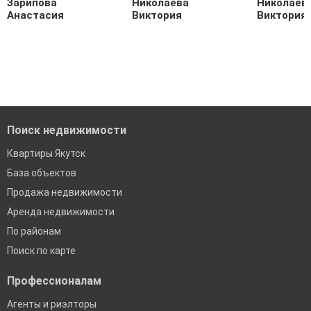
Зарипова
Николаева
Николаев
Анастасия
Виктория
Виктория
Поиск недвижимости
Квартиры Якутск
База объектов
Продажа недвижимости
Аренда недвижимости
По районам
Поиск по карте
Профессионалам
Агенты и риэлторы