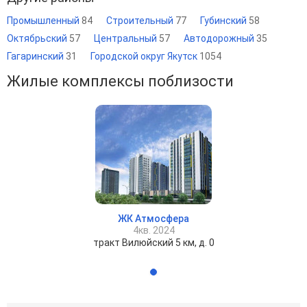
Промышленный
84
Строительный
77
Губинский
58
Октябрьский
57
Центральный
57
Автодорожный
35
Гагаринский
31
Городской округ Якутск
1054
Жилые комплексы поблизости
ЖК Атмосфера
4кв. 2024
тракт Вилюйский 5 км, д. 0