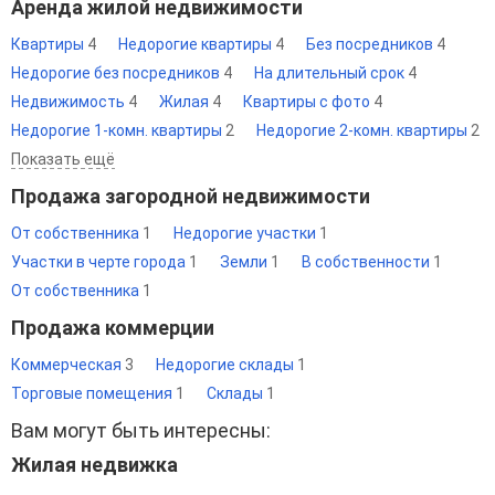
Аренда жилой недвижимости
Квартиры
4
Недорогие квартиры
4
Без посредников
4
Недорогие без посредников
4
На длительный срок
4
Недвижимость
4
Жилая
4
Квартиры с фото
4
Недорогие 1-комн. квартиры
2
Недорогие 2-комн. квартиры
2
Показать ещё
Продажа загородной недвижимости
От собственника
1
Недорогие участки
1
Участки в черте города
1
Земли
1
В собственности
1
От собственника
1
Продажа коммерции
Коммерческая
3
Недорогие склады
1
Торговые помещения
1
Склады
1
Вам могут быть интересны:
Жилая недвижка