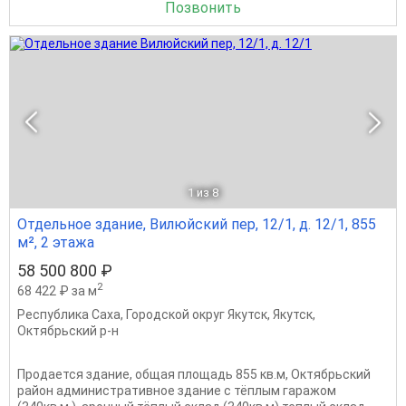
Позвонить
1
из 8
Отдельное здание, Вилюйский пер, 12/1, д. 12/1, 855
м², 2 этажа
58 500 800 ₽
2
68 422 ₽ за м
Республика Саха
,
Городской округ Якутск
,
Якутск
,
Октябрьский р-н
Продается здание, общая площадь 855 кв.м, Октябрьский
район административное здание с тёплым гаражом