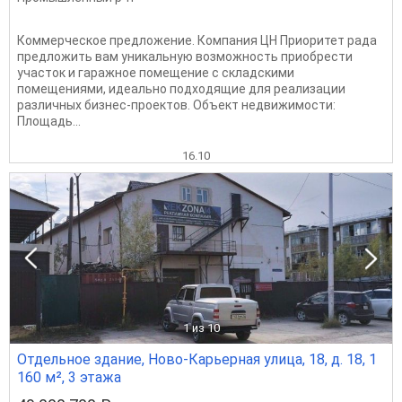
Коммерческое предложение. Компания ЦН Приоритет рада
предложить вам уникальную возможность приобрести
участок и гаражное помещение с складскими
помещениями, идеально подходящие для реализации
различных бизнес-проектов. Объект недвижимости:
Площадь...
16.10
1
из 10
Отдельное здание, Ново-Карьерная улица, 18, д. 18, 1
160 м², 3 этажа