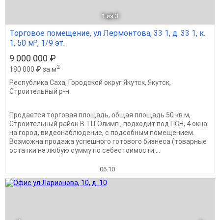
1
из 3
Торговое помещение, ул Лермонтова, 33 1, д. 33 1, к.
1, 50 м², 1/9 эт.
9 000 000 ₽
2
180 000 ₽ за м
Республика Саха
,
Городской округ Якутск
,
Якутск
,
Строительный р-н
Продается торговая площадь, общая площадь 50 кв.м,
Строительный район В ТЦ Олимп , подходит под ПСН, 4 окна
на город, видеонаблюдение, с подсобным помещением.
Возможна продажа успешного готового бизнеса (товарные
остатки на любую сумму по себестоимости,...
06.10