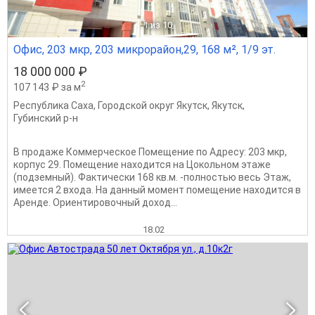
1
из 10
Офис, 203 мкр, 203 микрорайон,29, 168 м², 1/9 эт.
18 000 000 ₽
2
107 143 ₽ за м
Республика Саха
,
Городской округ Якутск
,
Якутск
,
Губинский р-н
В продаже Коммерческое Помещение по Адресу: 203 мкр,
корпус 29. Помещение находится на Цокольном этаже
(подземный). Фактически 168 кв.м. -полностью весь Этаж,
имеется 2 входа. На данный момент помещение находится в
Аренде. Ориентировочный доход...
18.02