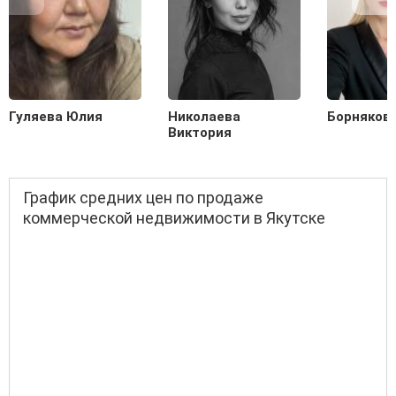
Гуляева Юлия
Николаева
Борняков
Виктория
График средних цен по продаже
коммерческой недвижимости в Якутске