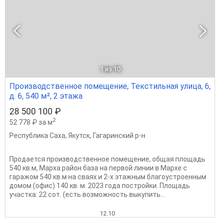
1
из 10
Производственное помещение, Текстильная улица, 6,
д. 6, 540 м², 2 этажа
28 500 100 ₽
2
52 778 ₽ за м
Республика Саха
,
Якутск
,
Гагаринский р-н
Продается производственное помещение, общая площадь
540 кв.м, Марха район база на первой линии в Мархе с
гаражом 540 кв.м на сваях и 2-х этажным благоустроенным
домом (офис) 140 кв. м. 2023 года постройки. Площадь
участка: 22 сот. (есть возможность выкупить...
12.10