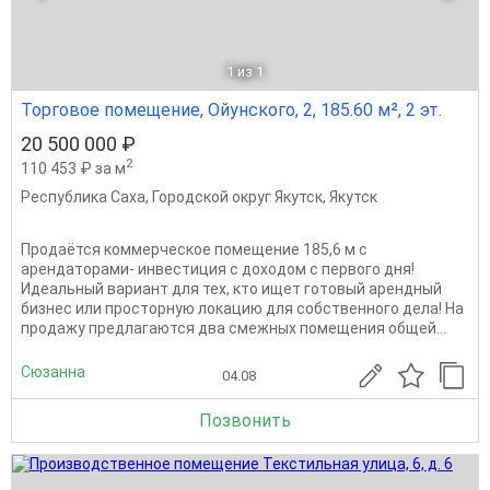
1
из 1
Торговое помещение, Ойунского, 2, 185.60 м², 2 эт.
20 500 000 ₽
2
110 453 ₽ за м
Республика Саха
,
Городской округ Якутск
,
Якутск
Продаётся коммерческое помещение 185,6 м с
арендаторами- инвестиция с доходом с первого дня!
Идеальный вариант для тех, кто ищет готовый арендный
бизнес или просторную локацию для собственного дела! На
продажу предлагаются два смежных помещения общей...
Сюзанна
04.08
Позвонить