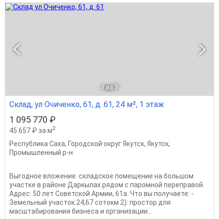
1
из 7
Склад, ул Очиченко, 61, д. 61, 24 м², 1 этаж
1 095 770 ₽
2
45 657 ₽ за м
Республика Саха
,
Городской округ Якутск
,
Якутск
,
Промышленный р-н
Выгодное вложение: складское помещение на большом
участке в районе Даркылах рядом с паромной переправой.
Адрес: 50 лет Советской Армии, 61а. Что вы получаете: -
Земельный участок 24,67 сотокм 2): простор для
масштабирования бизнеса и организации...