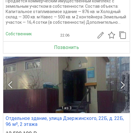
Продается коммерческий имущественный комплекс с
земельным участком в собственности. Состав объекта:
Капитальное отапливаемое здание — 876 кв. м Холодный
склад — 300 кв. м Навес — 500 кв. м 2 контейнера Земельный
участок — 16,4 сотки (в собственности) Дополнительно...
Собственник
22.06
Позвонить
1
из 3
Отдельное здание, улица Дзержинского, 22Б, д. 22Б,
96 м², 2 этажа