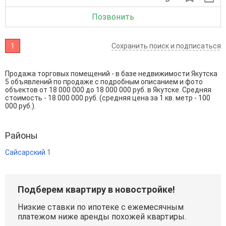
Позвонить
1
Сохранить поиск и подписаться
Продажа торговых помещений - в базе недвижимости Якутска
5 объявлений по продаже с подробным описанием и фото
объектов от
18 000 000
до
18 000 000
руб. в Якутске. Средняя
стоимость - 18 000 000 руб. (средняя цена за 1 кв. метр - 100
000 руб.).
Районы
Сайсарский
1
Подберем квартиру в новостройке!
Низкие ставки по ипотеке с ежемесячным
платежом ниже аренды похожей квартиры.