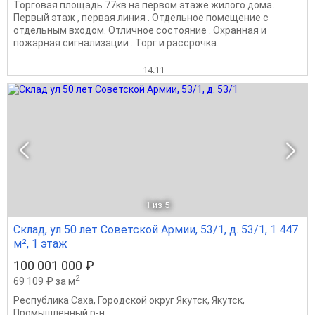
Торговая площадь 77кв на первом этаже жилого дома.
Первый этаж , первая линия . Отдельное помещение с
отдельным входом. Отличное состояние . Охранная и
пожарная сигнализации . Торг и рассрочка.
14.11
1
из 5
Склад, ул 50 лет Советской Армии, 53/1, д. 53/1, 1 447
м², 1 этаж
100 001 000 ₽
2
69 109 ₽ за м
Республика Саха
,
Городской округ Якутск
,
Якутск
,
Промышленный р-н