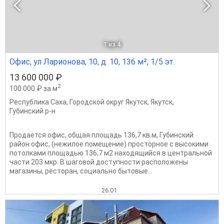
1
из 4
Офис, ул Ларионова, 10, д. 10, 136 м², 1/5 эт.
13 600 000 ₽
2
100 000 ₽ за м
Республика Саха
,
Городской округ Якутск
,
Якутск
,
Губинский р-н
Продается офис, общая площадь 136,7 кв.м, Губинский
район офис, (нежилое помещение) просторное с высокими
потолками площадью 136,7 м2 находящийся в центральной
части 203 мкр. В шаговой доступности расположены
магазины, ресторан, социально бытовые...
26.01