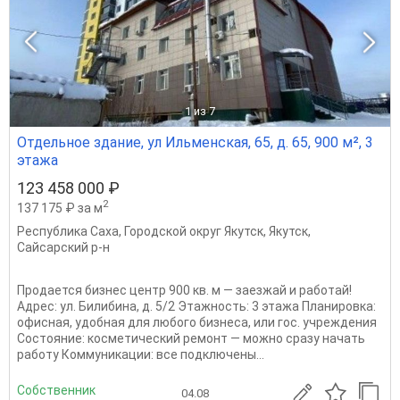
1
из 7
Отдельное здание, ул Ильменская, 65, д. 65, 900 м², 3
этажа
123 458 000 ₽
2
137 175 ₽ за м
Республика Саха
,
Городской округ Якутск
,
Якутск
,
Сайсарский р-н
Продается бизнес центр 900 кв. м — заезжай и работай!
Адрес: ул. Билибина, д. 5/2 Этажность: 3 этажа Планировка:
офисная, удобная для любого бизнеса, или гос. учреждения
Состояние: косметический ремонт — можно сразу начать
работу Коммуникации: все подключены...
Собственник
04.08