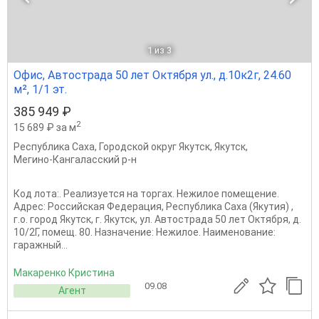
1
из 3
Офис, Автострада 50 лет Октября ул., д.10к2г, 24.60
м², 1/1 эт.
385 949 ₽
2
15 689 ₽ за м
Республика Саха
,
Городской округ Якутск
,
Якутск
,
Мегино-Кангаласский р-н
Код лота:. Реализуется на торгах. Нежилое помещение.
Адрес: Российская Федерация, Республика Саха (Якутия) ,
г.о. город Якутск, г. Якутск, ул. Автострада 50 лет Октября, д.
10/2Г, помещ. 80. Назначение: Нежилое. Наименование:
гаражный...
Макаренко Кристина
09.08
Агент