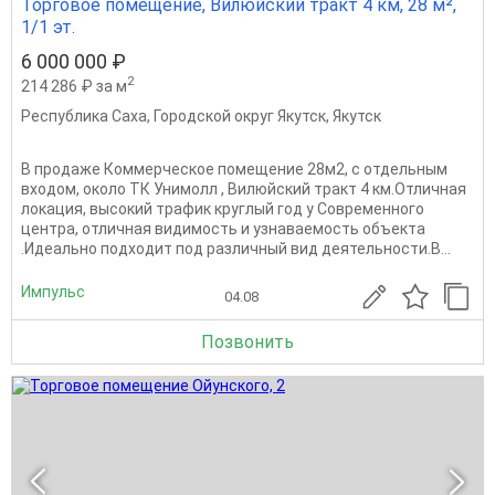
Торговое помещение, Вилюйский тракт 4 км, 28 м²,
1/1 эт.
6 000 000 ₽
2
214 286 ₽ за м
Республика Саха
,
Городской округ Якутск
,
Якутск
В продаже Коммерческое помещение 28м2, с отдельным
входом, около ТК Унимолл , Вилюйский тракт 4 км.Отличная
локация, высокий трафик круглый год у Современного
центра, отличная видимость и узнаваемость объекта
.Идеально подходит под различный вид деятельности.В...
Импульс
04.08
Позвонить