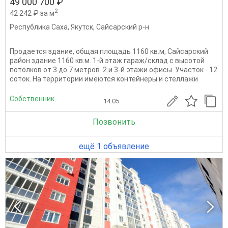
49 000 700 ₽
2
42 242 ₽ за м
Республика Саха
,
Якутск
,
Сайсарский р-н
Продается здание, общая площадь 1160 кв.м, Сайсарский
район здание 1160 кв.м. 1-й этаж гараж/склад с высотой
потолков от 3 до 7 метров. 2 и 3-й этажи офисы. Участок - 12
соток. На территории имеются контейнеры и стеллажи
Собственник
14.05
Позвонить
ещё 1 объявление