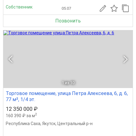
Собственник
05.07
Позвонить
1
из 10
Торговое помещение, улица Петра Алексеева, 6, д. 6,
77 м², 1/4 эт.
12 350 000 ₽
2
160 390 ₽ за м
Республика Саха
,
Якутск
,
Центральный р-н