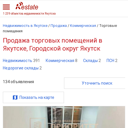
1 239 объектов недвижимости Якутска
Недвижимость в Якутске
/
Продажа
/
Коммерческая
/
Торговые
помещения
Продажа торговых помещений в
Якутске, Городской округ Якутск
Недвижимость
391
Коммерческая
8
Склады
2
ПСН
2
Недорогие склады
2
134
объявления
Уточнить поиск
Показать на карте