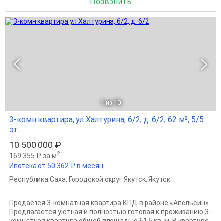
Позвонить
1
из 10
3-комн квартира, ул Халтурина, 6/2, д. 6/2, 62 м², 5/5
эт.
10 500 000 ₽
2
169 355 ₽ за м
Ипотека от 50 362 ₽ в месяц
Республика Саха
,
Городской округ Якутск
,
Якутск
Продаётся 3-комнатная квартира КПД в районе «Апельсин»
Предлагается уютная и полностью готовая к проживанию 3-
комнатная квартира общей площадью 61,5 кв. м. В квартире