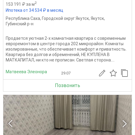
2
153 191 ₽ за м
Ипотека от 34 534 ₽ в месяц
Республика Саха
,
Городской округ Якутск
,
Якутск
,
Губинский р-н
Продается уютная 2-х комнатная квартира с современным
евроремонтом в центре города 202 микрорайон. Комнаты
изолированные, что обеспечивает комфорт и приватность.
Квартира без долгов и обременений, НЕ КУПЛЕНА В
МАТКАПИТАЛ, ни кто не прописан. Светлая сторона....
Матвеева Элеонора
29.07
Позвонить