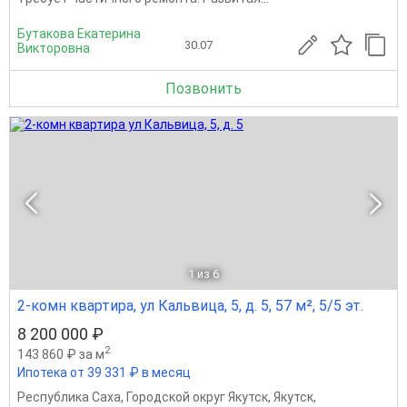
Бутакова Екатерина
30.07
Викторовна
Позвонить
1
из 6
2-комн квартира, ул Кальвица, 5, д. 5, 57 м², 5/5 эт.
8 200 000 ₽
2
143 860 ₽ за м
Ипотека от 39 331 ₽ в месяц
Республика Саха
,
Городской округ Якутск
,
Якутск
,