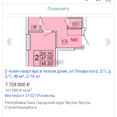
Позвонить
1
из 7
2-комн квартира в новом доме, ул Пекарского, 2/1, д.
2/1, 48 м², 2/16 эт.
7 728 000 ₽
2
161 000 ₽ за м
Ипотека от 37 027 ₽ в месяц
Республика Саха
,
Городской округ Якутск
,
Якутск
,
Строительный р-н