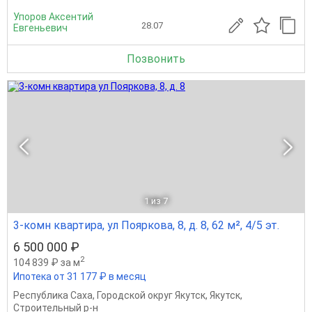
Упоров Аксентий
28.07
Евгеньевич
Позвонить
1
из 7
3-комн квартира, ул Пояркова, 8, д. 8, 62 м², 4/5 эт.
6 500 000 ₽
2
104 839 ₽ за м
Ипотека от 31 177 ₽ в месяц
Республика Саха
,
Городской округ Якутск
,
Якутск
,
Строительный р-н