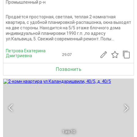
Промышленный р-н
Продаётся просторная, светлая, теплая 2-комнатная
квартира, с удобной планировкой-распашонка, окна выходят
на две стороны. Находится на 5/5 этаже блочного дома
индивидуальной планировки 1990 г.п. ,по адресу
ул.Кальвица, 5. Свежий современный ремонт. Полы...
Петрова Екатерина
29.07
Дмитриевна
Позвонить
1
из 10