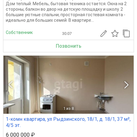
Дом теплый. Мебель, бытовая техника остается. Окна на 2
стороны, балкон во двор на детскую площадку и школу. 2
большие уютные спальни, просторная гостевая комната -
идеально для больших семей. В квартире...
Собственник
30.07
Позвонить
1
из 8
1-комн квартира, ул Рыдзинского, 18/1, д. 18/1, 37 м²,
4/5 эт.
6 000 000 ₽