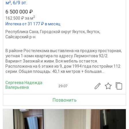
м², 6/9 эт.
6 500 000 ₽
2
162 500 ₽ за м
Ипотека от 31 177 ₽ в месяц
Республика Саха
,
Городской округ Якутск
,
Якутск
,
Сайсарский р-н
В районе Ростелекома выставлена на продажу просторная,
уютная 1-комн квартира по адресу Лермонтова 92/2.
Вариант Заезжай и живи. Вся мебель остается.
Расположена на 6 этаже из 9, дом 1994 года постройки 112
серии. Общая площадь: 40,1 кв метров + большая...
Сергеева Надежда
29.07
Валерьевна
Позвонить