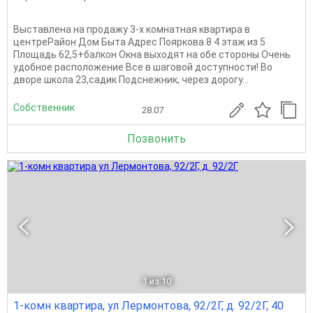
Выставлена на продажу 3-х комнатная квартира в
центреРайон Дом Быта Адрес Пояркова 8 4 этаж из 5
Площадь 62,5+балкон Окна выходят на обе стороны Очень
удобное расположение Все в шаговой доступности! Во
дворе школа 23,садик Подснежник, через дорогу...
Собственник
28.07
Позвонить
1
из 10
1-комн квартира, ул Лермонтова, 92/2Г, д. 92/2Г, 40