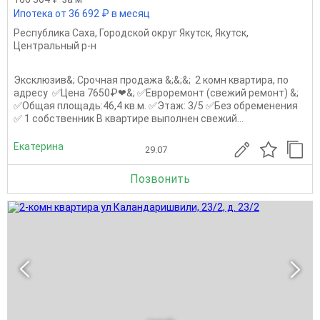
Ипотека от 36 692 ₽ в месяц
Республика Саха
,
Городской округ Якутск
,
Якутск
,
Центральный р-н
Эксклюзив&; Срочная продажа &;&;&; 2 комн квартира, по
адресу ✅Цена 7650₽❤‍&; ✅Евроремонт (свежий ремонт) &;
✅Общая площадь:46,4 кв.м. ✅Этаж: 3/5 ✅Без обременения
✅ 1 собственник В квартире выполнен свежий...
Екатерина
29.07
Позвонить