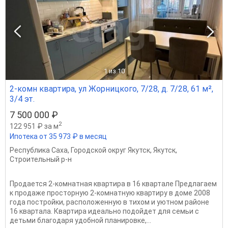
1
из 10
2-комн квартира, ул Жорницкого, 7/28, д. 7/28, 61 м²,
3/4 эт.
7 500 000 ₽
2
122 951 ₽ за м
Ипотека от 35 973 ₽ в месяц
Республика Саха
,
Городской округ Якутск
,
Якутск
,
Строительный р-н
Продается 2-комнатная квартира в 16 квартале Предлагаем
к продаже просторную 2-комнатную квартиру в доме 2008
года постройки, расположенную в тихом и уютном районе
16 квартала. Квартира идеально подойдет для семьи с
детьми благодаря удобной планировке,...