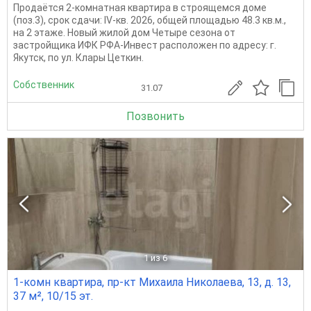
Продаётся 2-комнатная квартира в строящемся доме
(поз.3), срок сдачи: IV-кв. 2026, общей площадью 48.3 кв.м.,
на 2 этаже. Новый жилой дом Четыре сезона от
застройщика ИФК РФА-Инвест расположен по адресу: г.
Якутск, по ул. Клары Цеткин.
Собственник
31.07
Позвонить
1
из 6
1-комн квартира, пр-кт Михаила Николаева, 13, д. 13,
37 м², 10/15 эт.