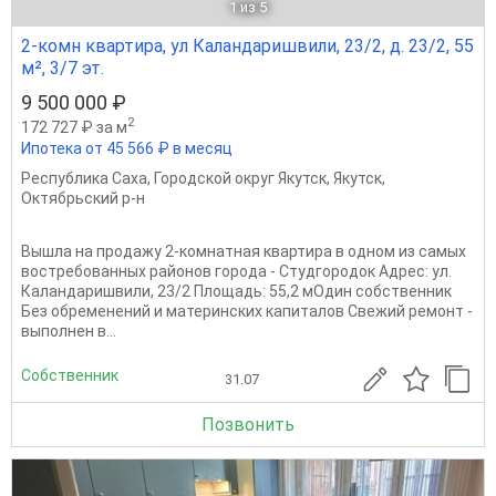
1
из 5
2-комн квартира, ул Каландаришвили, 23/2, д. 23/2, 55
м², 3/7 эт.
9 500 000 ₽
2
172 727 ₽ за м
Ипотека от 45 566 ₽ в месяц
Республика Саха
,
Городской округ Якутск
,
Якутск
,
Октябрьский р-н
Вышла на продажу 2-комнатная квартира в одном из самых
востребованных районов города - Студгородок Адрес: ул.
Каландаришвили, 23/2 Площадь: 55,2 мОдин собственник
Без обременений и материнских капиталов Свежий ремонт -
выполнен в...
Собственник
31.07
Позвонить