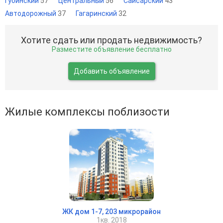
Губинский
57
Центральный
56
Сайсарский
43
Автодорожный
37
Гагаринский
32
Хотите сдать или продать недвижимость?
Разместите объявление бесплатно
Добавить объявление
Жилые комплексы поблизости
ЖК дом 1-7, 203 микрорайон
1кв. 2018