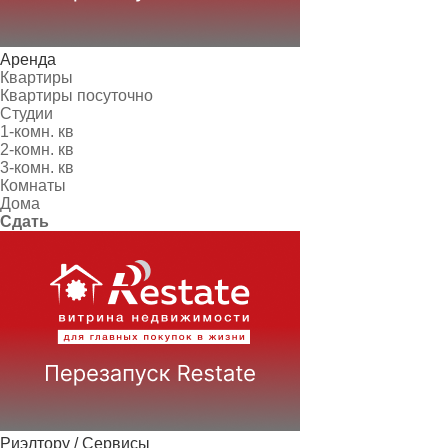
Аренда
Квартиры
Квартиры посуточно
Студии
1-комн. кв
2-комн. кв
3-комн. кв
Комнаты
Дома
Сдать
Риэлтору / Сервисы