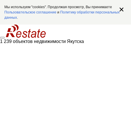
Мы используем "cookies". Продолжая просмотр, Вы принимаете
Пользовательское соглашение
и
Политику обработки персональных
данных
.
1 239 объектов недвижимости Якутска