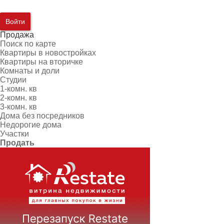
Войти
Продажа
Поиск по карте
Квартиры в новостройках
Квартиры на вторичке
Комнаты и доли
Студии
1-комн. кв
2-комн. кв
3-комн. кв
Дома без посредников
Недорогие дома
Участки
Продать