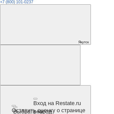
+7 (800) 101-0237
Якутск
Вход на Restate.ru
Оставить оценку о странице
Выбрать город
Email